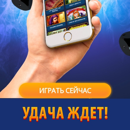
ИГРАТЬ СЕЙЧАС